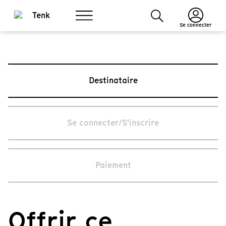
Se connecter
Destinataire
Se connecter/S'inscrire
Paiement
Offrir ce