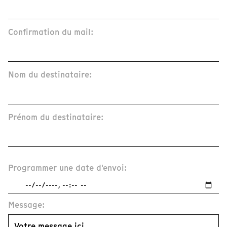
Confirmation du mail:
Nom du destinataire:
Prénom du destinataire:
Programmer une date d'envoi:
Message: