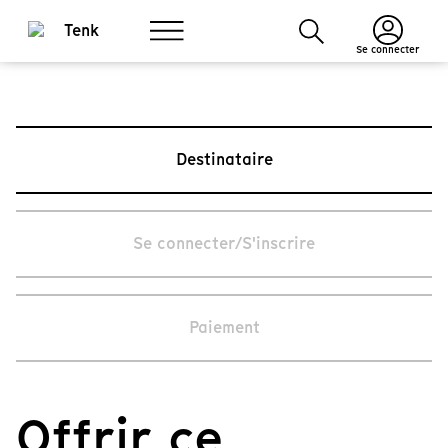
Se connecter
Destinataire
Se connecter/S'inscrire
Paiement
Offrir ce