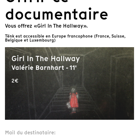
documentaire
Vous offrez «Girl In The Hallway».
Tënk est accessible en Europe francophone (France, Suisse,
Belgique et Luxembourg)
Girl In The Hallway
Valérie Barnhart - 11'
2€
Mail du destinataire: