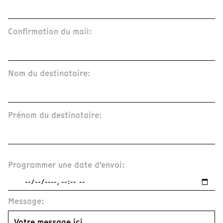
Confirmation du mail:
Nom du destinataire:
Prénom du destinataire:
Programmer une date d'envoi:
Message: