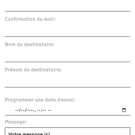
Confirmation du mail:
Nom du destinataire:
Prénom du destinataire:
Programmer une date d'envoi:
Message: