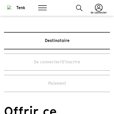
Se connecter
Destinataire
Se connecter/S'inscrire
Paiement
Offrir ce