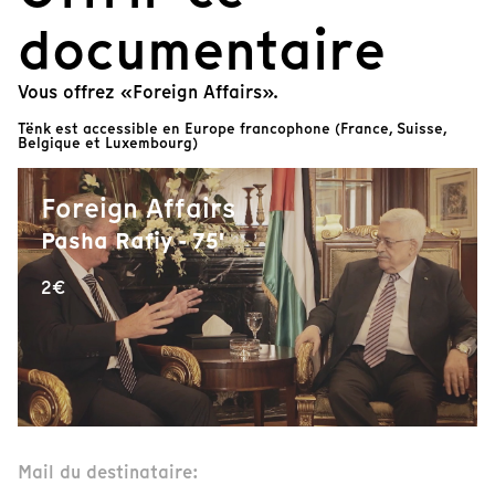
documentaire
Vous offrez «Foreign Affairs».
Tënk est accessible en Europe francophone (France, Suisse,
Belgique et Luxembourg)
Foreign Affairs
Pasha Rafiy - 75'
2€
Mail du destinataire: