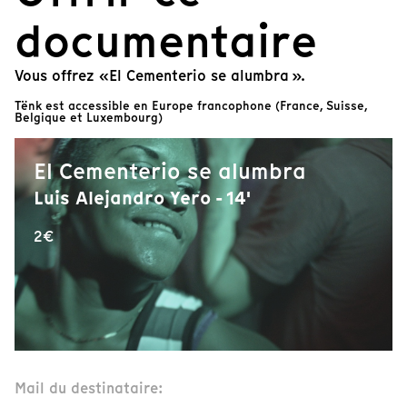
documentaire
Vous offrez «El Cementerio se alumbra ».
Tënk est accessible en Europe francophone (France, Suisse,
Belgique et Luxembourg)
El Cementerio se alumbra
Luis Alejandro Yero - 14'
2€
Mail du destinataire: