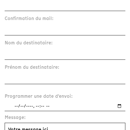
Confirmation du mail:
Nom du destinataire:
Prénom du destinataire:
Programmer une date d'envoi:
Message: