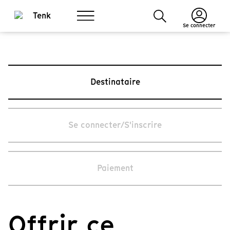
Se connecter
Destinataire
Se connecter/S'inscrire
Paiement
Offrir ce