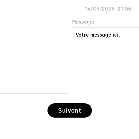
Message:
Suivant