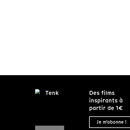
Des films
inspirants à
partir de 1€
Je m'abonne !