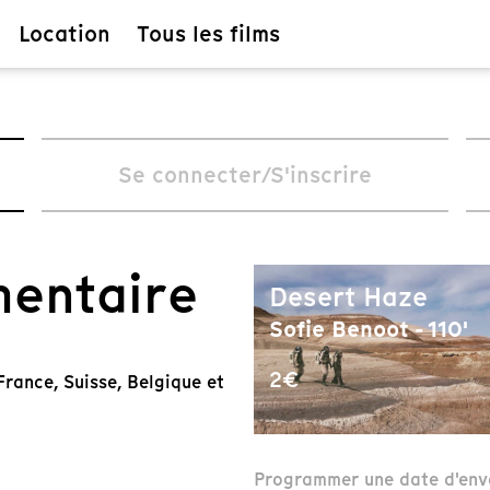
Location
Tous les films
Se connecter/S'inscrire
mentaire
Desert Haze
Sofie Benoot - 110'
2€
rance, Suisse, Belgique et
Programmer une date d'env