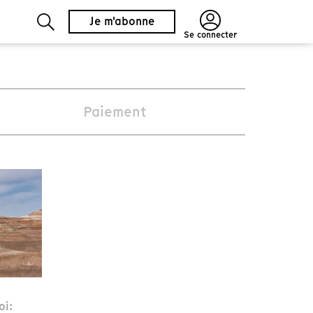
Je m'abonne
Se connecter
Paiement
oi: