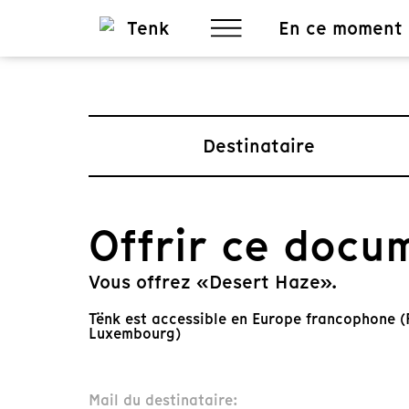
En ce moment
Destinataire
Offrir ce docu
Vous offrez «Desert Haze».
Tënk est accessible en Europe francophone (F
Luxembourg)
Mail du destinataire: