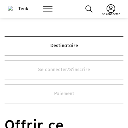
Se connecter
Destinataire
Se connecter/S'inscrire
Paiement
Offrir ce