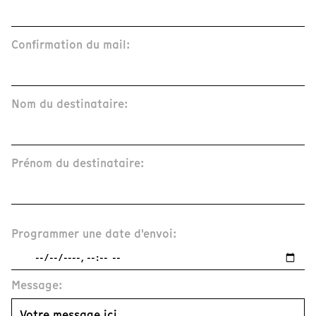
Confirmation du mail:
Nom du destinataire:
Prénom du destinataire:
Programmer une date d'envoi:
Message: