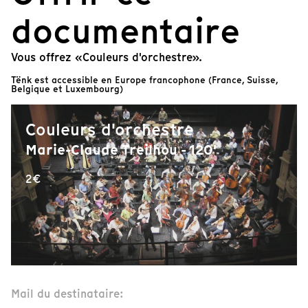
documentaire
Vous offrez «Couleurs d'orchestre».
Tënk est accessible en Europe francophone (France, Suisse,
Belgique et Luxembourg)
Couleurs d'orchestre
Marie-Claude Treilhou - 120'
2€
Mail du destinataire: