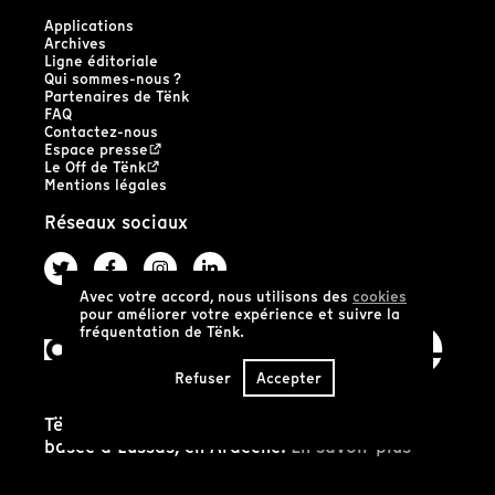
Applications
Archives
Ligne éditoriale
Qui sommes-nous ?
Partenaires de Tënk
FAQ
Contactez-nous
Espace presse
Le Off de Tënk
Mentions légales
Réseaux sociaux
Avec votre accord, nous utilisons des
cookies
pour améliorer votre expérience et suivre la
fréquentation de Tënk.
Refuser
Accepter
Tënk est édité par la coopérative SCIC Tënk
basée à Lussas, en Ardèche.
En savoir plus