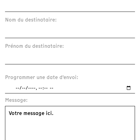
Nom du destinataire:
Prénom du destinataire:
Programmer une date d'envoi:
Message: