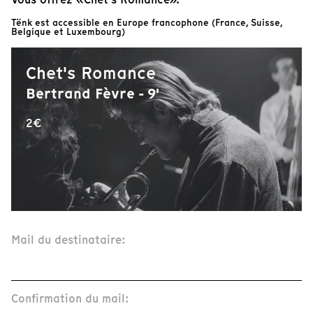
Tënk est accessible en Europe francophone (France, Suisse,
Belgique et Luxembourg)
Chet's Romance
Bertrand Fèvre - 9'
2€
Mail du destinataire:
Confirmation du mail: