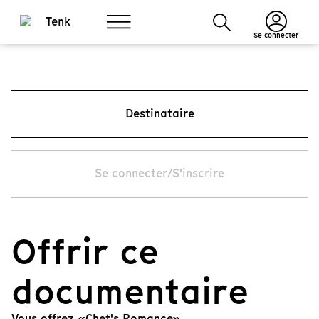
Se connecter
Destinataire
Se connecter/S'inscrire
Offrir ce
documentaire
Vous offrez «Chet's Romance».