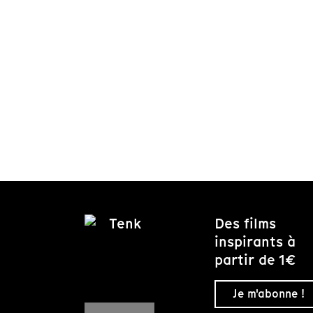
Des films
inspirants à
partir de 1€
Je m'abonne !