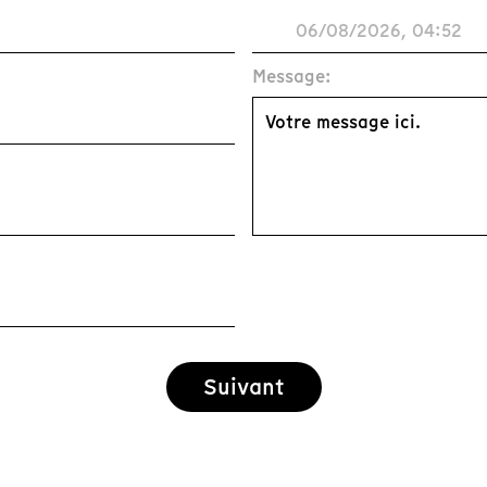
Message:
Suivant