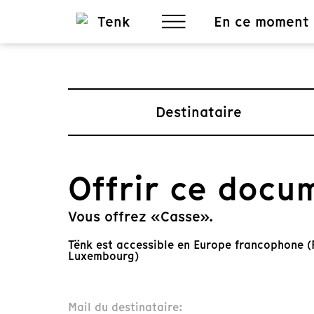
En ce moment
Destinataire
Offrir ce docu
Vous offrez «Casse».
Tënk est accessible en Europe francophone (F
Luxembourg)
Mail du destinataire: