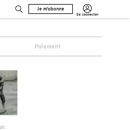
Je m'abonne
Se connecter
Paiement
oi: