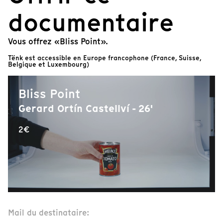
documentaire
Vous offrez «Bliss Point».
Tënk est accessible en Europe francophone (France, Suisse,
Belgique et Luxembourg)
Bliss Point
Gerard Ortín Castellví - 26'
2€
Mail du destinataire: