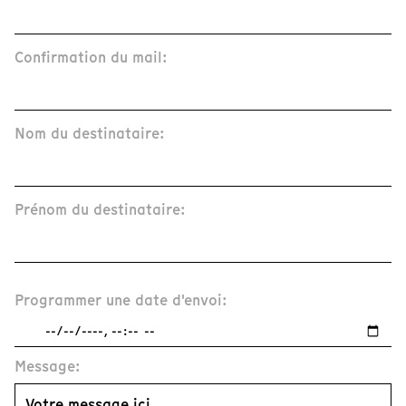
Confirmation du mail:
Nom du destinataire:
Prénom du destinataire:
Programmer une date d'envoi:
Message: