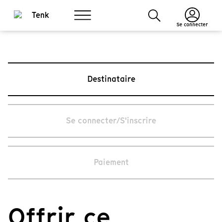
Se connecter
Destinataire
Se connecter/S'inscrire
Paiement
Offrir ce