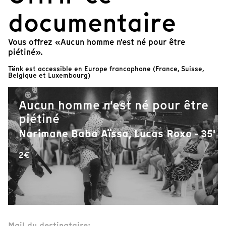
documentaire
Vous offrez «Aucun homme n'est né pour être
piétiné».
Tënk est accessible en Europe francophone (France, Suisse,
Belgique et Luxembourg)
Aucun homme n'est né pour être
piétiné
Narimane Baba Aïssa, Lucas Roxo - 35'
2€
Mail du destinataire: