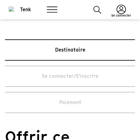
Se connecter
Destinataire
Se connecter/S'inscrire
Paiement
Offrir ce