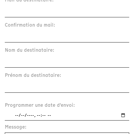
Confirmation du mail:
Nom du destinataire:
Prénom du destinataire:
Programmer une date d'envoi:
Message: