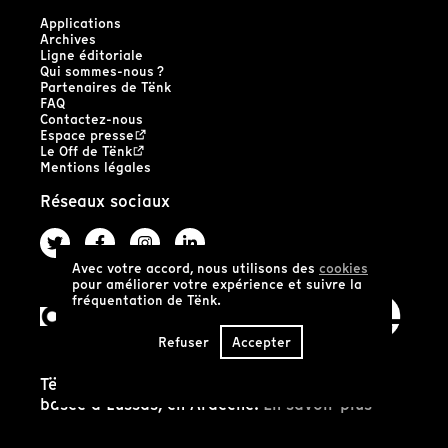
Applications
Archives
Ligne éditoriale
Qui sommes-nous ?
Partenaires de Tënk
FAQ
Contactez-nous
Espace presse
Le Off de Tënk
Mentions légales
Réseaux sociaux
Avec votre accord, nous utilisons des
cookies
pour améliorer votre expérience et suivre la
fréquentation de Tënk.
Refuser
Accepter
Tënk est édité par la coopérative SCIC Tënk
basée à Lussas, en Ardèche.
En savoir plus