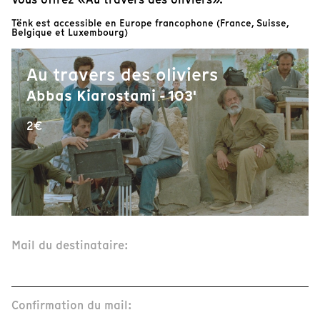
Tënk est accessible en Europe francophone (France, Suisse,
Belgique et Luxembourg)
Au travers des oliviers
Abbas Kiarostami - 103'
2€
Mail du destinataire:
Confirmation du mail: