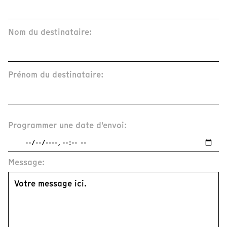
Nom du destinataire:
Prénom du destinataire:
Programmer une date d'envoi:
Message: