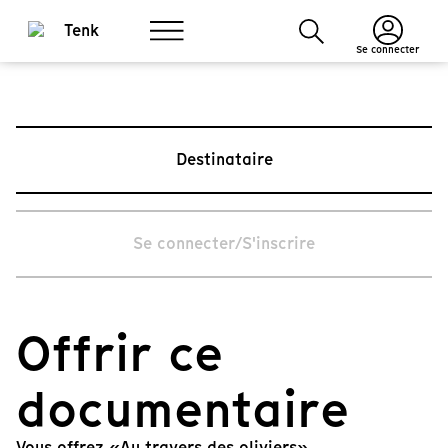
Se connecter
Destinataire
Se connecter/S'inscrire
Offrir ce
documentaire
Vous offrez «Au travers des oliviers».