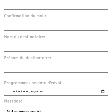
Confirmation du mail:
Nom du destinataire:
Prénom du destinataire:
Programmer une date d'envoi:
Message: