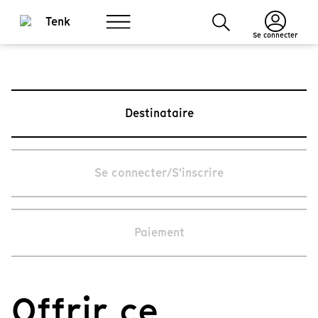
Se connecter
Destinataire
Se connecter/S'inscrire
Paiement
Offrir ce