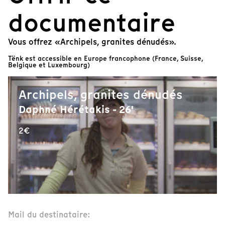
documentaire
Vous offrez «Archipels, granites dénudés».
Tënk est accessible en Europe francophone (France, Suisse,
Belgique et Luxembourg)
Archipels, granites dénudés
Daphné Hérétakis - 26'
2€
Mail du destinataire: