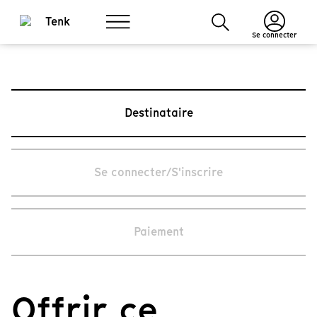
Se connecter
Destinataire
Se connecter/S'inscrire
Paiement
Offrir ce