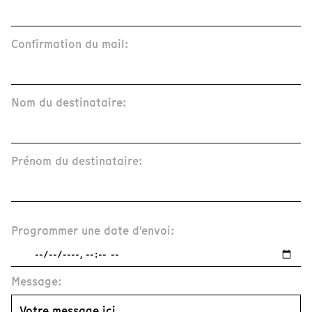
Confirmation du mail:
Nom du destinataire:
Prénom du destinataire:
Programmer une date d'envoi:
Message: