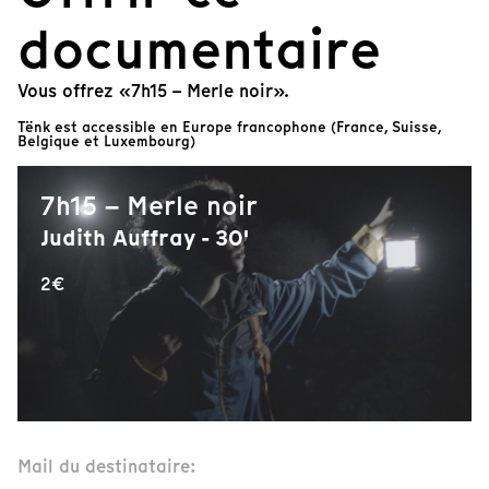
documentaire
Vous offrez «7h15 – Merle noir».
Tënk est accessible en Europe francophone (France, Suisse,
Belgique et Luxembourg)
7h15 – Merle noir
Judith Auffray - 30'
2€
Mail du destinataire: