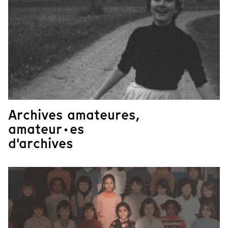
Archives amateures,
amateur·es
d'archives