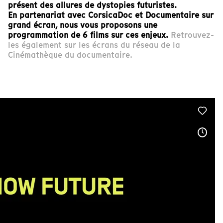
présent des allures de dystopies futuristes.
En partenariat avec CorsicaDoc et Documentaire sur
grand écran, nous vous proposons une
programmation de 6 films sur ces enjeux.
Retrouvez-
les également sur les écrans du réseau de la
Cinémathèque du documentaire.