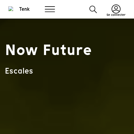
Se connecter
Now Future
Escales