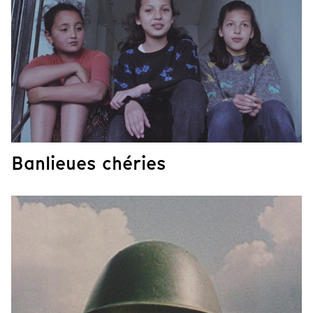
Banlieues chéries