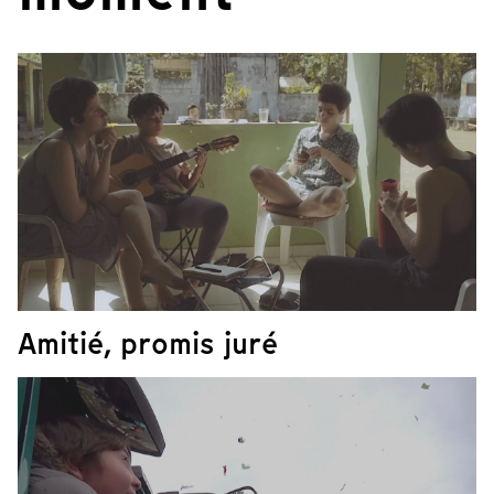
Amitié, promis juré