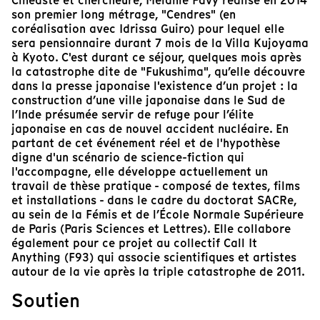
Cinéaste et chercheure, Mélanie Pavy réalise en 2014
son premier long métrage, "Cendres" (en
coréalisation avec Idrissa Guiro) pour lequel elle
sera pensionnaire durant 7 mois de la Villa Kujoyama
à Kyoto. C'est durant ce séjour, quelques mois après
la catastrophe dite de "Fukushima", qu’elle découvre
dans la presse japonaise l'existence d’un projet : la
construction d’une ville japonaise dans le Sud de
l’Inde présumée servir de refuge pour l’élite
japonaise en cas de nouvel accident nucléaire. En
partant de cet événement réel et de l'hypothèse
digne d'un scénario de science-fiction qui
l'accompagne, elle développe actuellement un
travail de thèse pratique - composé de textes, films
et installations - dans le cadre du doctorat SACRe,
au sein de la Fémis et de l’École Normale Supérieure
de Paris (Paris Sciences et Lettres). Elle collabore
également pour ce projet au collectif Call It
Anything (F93) qui associe scientifiques et artistes
autour de la vie après la triple catastrophe de 2011.
Soutien