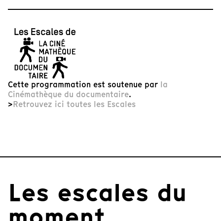
Cette programmation est soutenue par
la
Cinémathèque du documentaire
.
>
Retrouvez ici toutes les Escales
Les escales du
moment