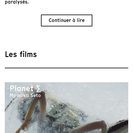
paralysés.
Continuer à lire
Les films
Planet ∑
Momoko Seto