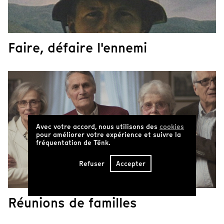
Faire, défaire l'ennemi
Avec votre accord, nous utilisons des
cookies
pour améliorer votre expérience et suivre la
fréquentation de Tënk.
Refuser
Accepter
Réunions de familles