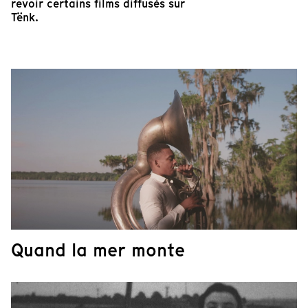
revoir certains films diffusés sur
Tënk.
Quand la mer monte