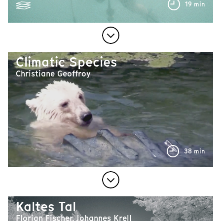
19 min
Climatic Species
Christiane Geoffroy
38 min
Kaltes Tal
Florian Fischer, Johannes Krell