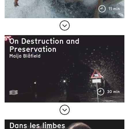
11 min
On Destruction and
Preservation
Maija Blåfield
30 min
Dans les limbes