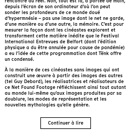
rencontre du réel. Non, tout est là, à portée de main,
depuis l’écran de son ordinateur d’où l’on peut
sonder les profondeurs de ce monde doué
d’hypermnésie – pas une image dont le net ne garde,
d’une manière ou d’une autre, la mémoire. C’est pour
mesurer la façon dont les cinéastes explorent et
transforment cette matière inédite que le Festival
International Entrevues de Belfort (dont l’édition
physique a du être annulée pour cause de pandémie)
a eu l’idée de cette programmation dont Tënk offre
un condensé.
À la manière de ces cinéastes sans images qui ont
construit une œuvre à partir des images des autres
(tel Guy Debord), les réalisatrices et réalisateurs de
ce Net Found Footage réfléchissent ainsi tout autant
au monde lui-même qu’aux images produites par sa
doublure, les modes de représentation et les
nouvelles mythologies qu’elle génère.
Continuer à lire