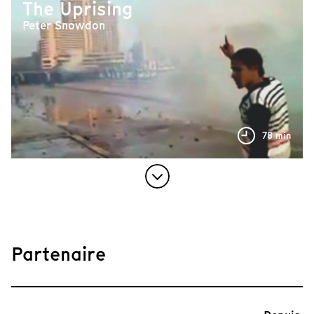
The Uprising
Peter Snowdon
78 min
Partenaire