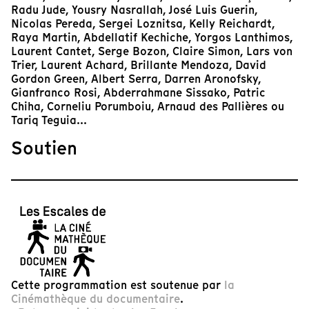
Radu Jude, Yousry Nasrallah, José Luis Guerin,
Nicolas Pereda, Sergei Loznitsa, Kelly Reichardt,
Raya Martin, Abdellatif Kechiche, Yorgos Lanthimos,
Laurent Cantet, Serge Bozon, Claire Simon, Lars von
Trier, Laurent Achard, Brillante Mendoza, David
Gordon Green, Albert Serra, Darren Aronofsky,
Gianfranco Rosi, Abderrahmane Sissako, Patric
Chiha, Corneliu Porumboiu, Arnaud des Pallières ou
Tariq Teguia...
Soutien
Cette programmation est soutenue par
la
Cinémathèque du documentaire
.