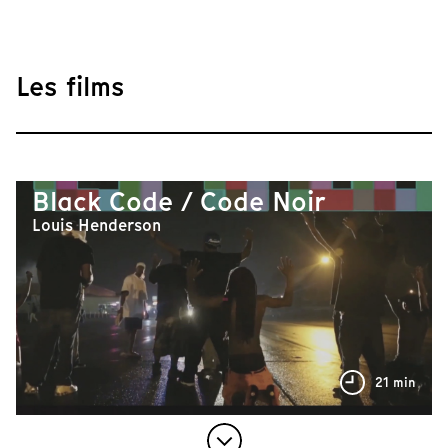
Les films
Black Code / Code Noir
Louis Henderson
21 min