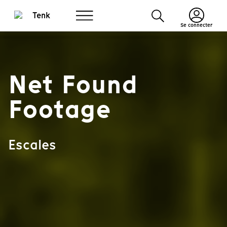
Se connecter
Net Found
Footage
Escales