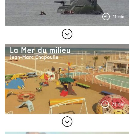
11 min
La Mer du milieu
Jean-Marc Chapoulie
73 min