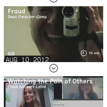
Fraud
Dean Fleischer-Camp
55 min
Watching the Pain of Others
Chloé Galibert-Laîné