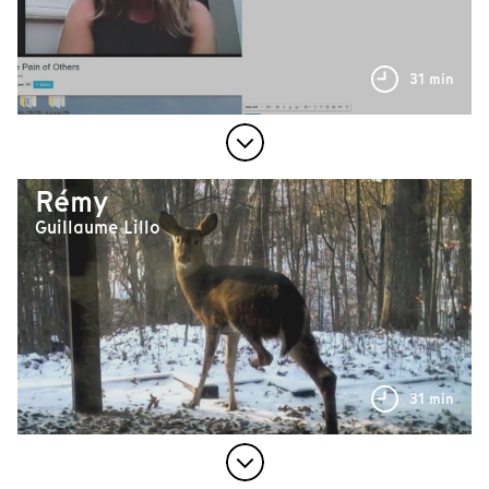
31 min
Rémy
Guillaume Lillo
31 min