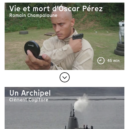
Vie et mort d’Óscar Pérez
Romain Champalaune
45 min
Un Archipel
Clément Cogitore