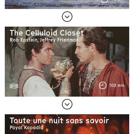
The Celluloid Closet
Rob Epstein, Jeffrey Friedman
102 min
Toute une nuit sans savoir
Payal Kapadia