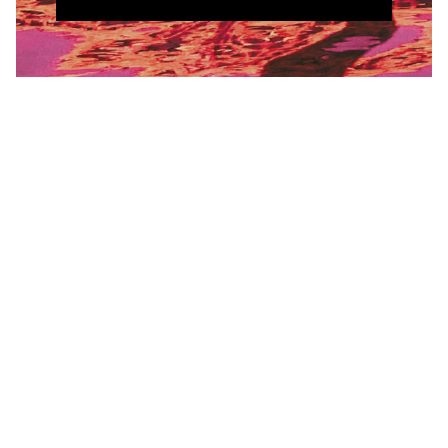
Les films du Festival
Vrai de Vrai