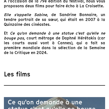
À l'occasion de la 79e édition du festival, nous vous
proposons deux films pour faire écho à La Croisette.
Elle s'appelle Sabine
, de Sandrine Bonnaire, un
tendre portrait de sa sœur, qui était en 2007 à la
Quinzaine des cinéastes.
Et
Ce qu'on demande à une statue c'est qu'elle ne
bouge pas
, court métrage de Daphné Hérétakis (car
les courts aussi vont à Cannes), qui a fait sa
première mondiale dans la sélection de la Semaine
de la Critique en 2024.
Les films
Ce qu'on demande à une
statue c'est qu'elle ne bouge