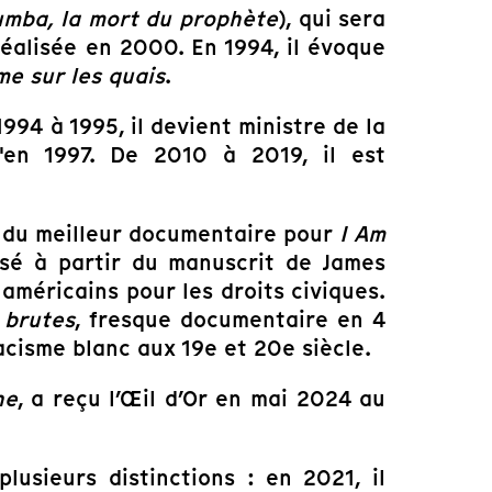
mba, la mort du prophète
), qui sera
éalisée en 2000. En 1994, il évoque
e sur les quais
.
994 à 1995, il devient ministre de la
u'en 1997. De 2010 à 2019, il est
r du meilleur documentaire pour
I Am
isé à partir du manuscrit de James
 américains pour les droits civiques.
 brutes
, fresque documentaire en 4
acisme blanc aux 19e et 20e siècle.
he
, a reçu l’Œil d’Or en mai 2024 au
lusieurs distinctions : en 2021, il