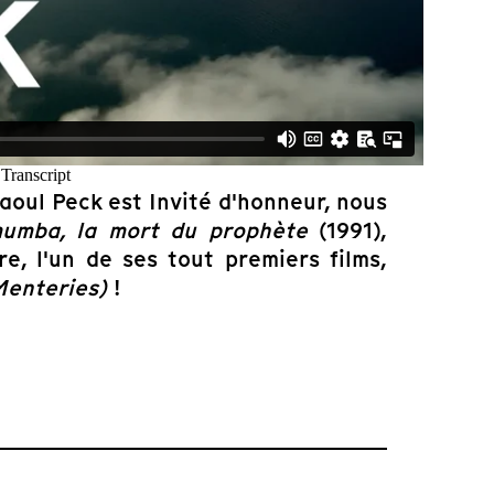
aoul Peck est Invité d'honneur, nous
umba, la mort du prophète
(1991),
e, l'un de ses tout premiers films,
Menteries)
!