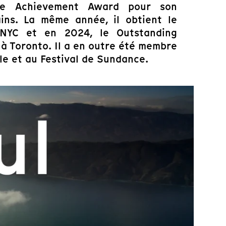
ime Achievement Award pour son
ns. La même année, il obtient le
NYC et en 2024, le Outstanding
à Toronto. Il a en outre été membre
ale et au Festival de Sundance.