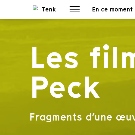
En ce moment
Les fil
Peck
Fragments d’une œu