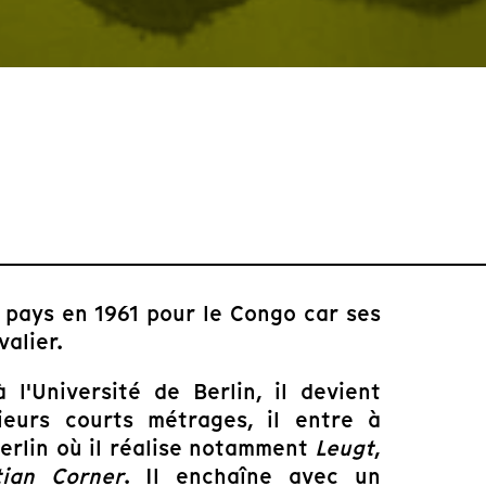
e pays en 1961 pour le Congo car ses
valier.
l'Université de Berlin, il devient
ieurs courts métrages, il entre à
Berlin où il réalise notamment
Leugt
,
tian Corner
. Il enchaîne avec un