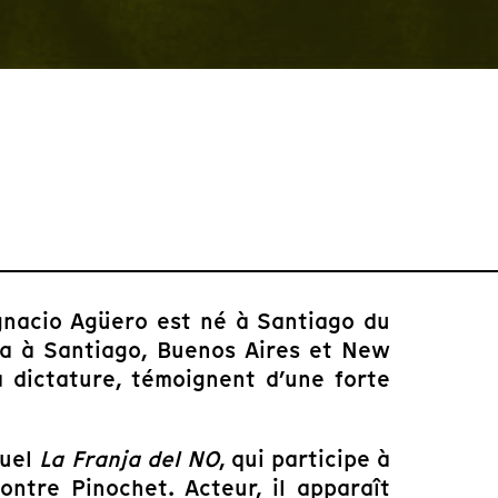
 Ignacio Agüero est né à Santiago du
éma à Santiago, Buenos Aires et New
la dictature, témoignent d’une forte
suel
La Franja del NO
, qui participe à
ntre Pinochet. Acteur, il apparaît