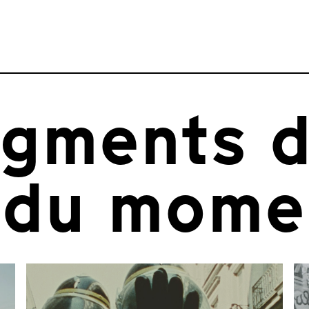
agments d
 du mome