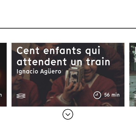
Cent enfants qui
attendent un train
Ignacio Agüero
n
56 min