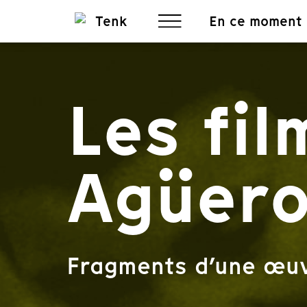
En ce moment
Les fil
Agüer
Fragments d’une œu