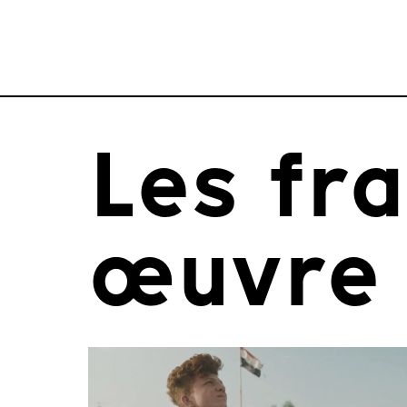
Les fr
œuvre