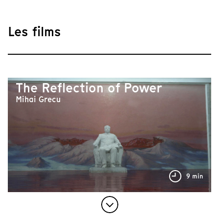
Les films
The Reflection of Power
Mihai Grecu
9 min