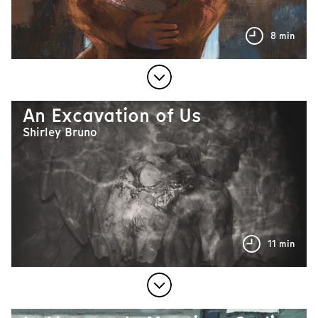
8 min
An Excavation of Us
Shirley Bruno
11 min