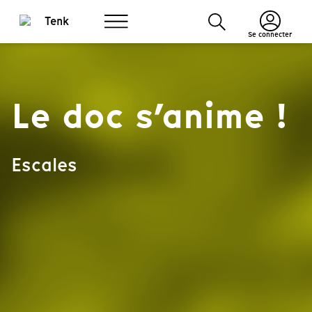
Se connecter
Le doc s’anime !
Escales