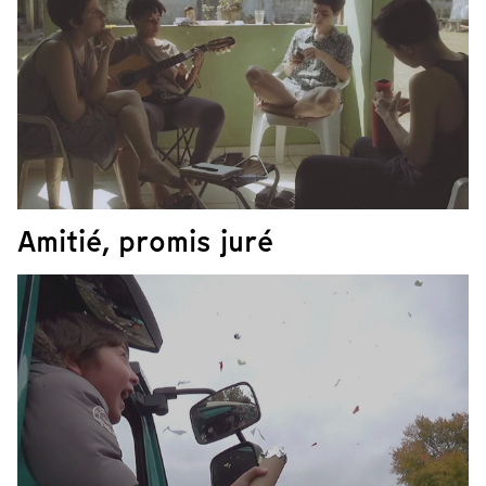
Amitié, promis juré