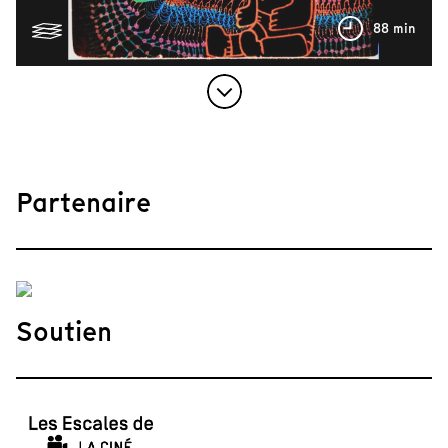
88 min
Partenaire
Soutien