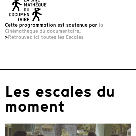
Cette programmation est soutenue par
la
Cinémathèque du documentaire
.
>
Retrouvez ici toutes les Escales
Les escales du
moment