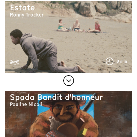
Estate
Ronny Trocker
8 min
Spada Bandit d'honneur
Pauline Nicoli