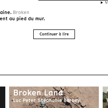
caine.
Broken
ent au pied du mur.
Continuer à lire
Broken Land
Luc Peter, Stéphanie Barbey