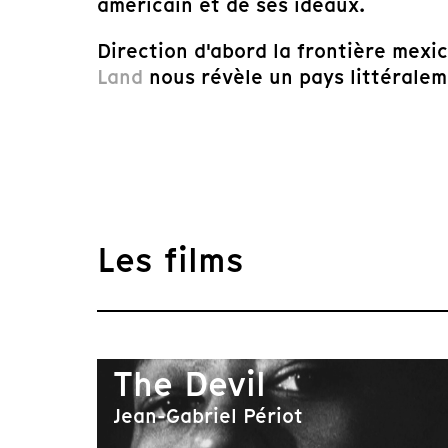
américain et de ses idéaux.
Direction d'abord la frontière mexi
Land
nous révèle un pays littéralem
Les films
The Devil
Jean-Gabriel Périot