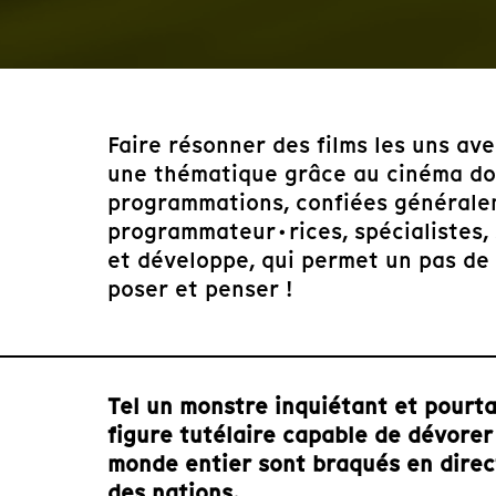
Faire résonner des films les uns ave
une thématique grâce au cinéma doc
programmations, confiées généralem
programmateur·rices, spécialistes,
et développe, qui permet un pas de c
poser et penser !
Tel un monstre inquiétant et pourtan
figure tutélaire capable de dévorer
monde entier sont braqués en direc
des nations.