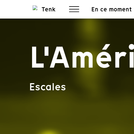
En ce moment
L'Amér
Escales