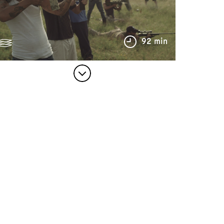
92 min