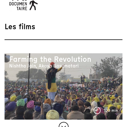
Les films
Farming the Revolution
Nishtha Jain, Akash Basumatari
100 min