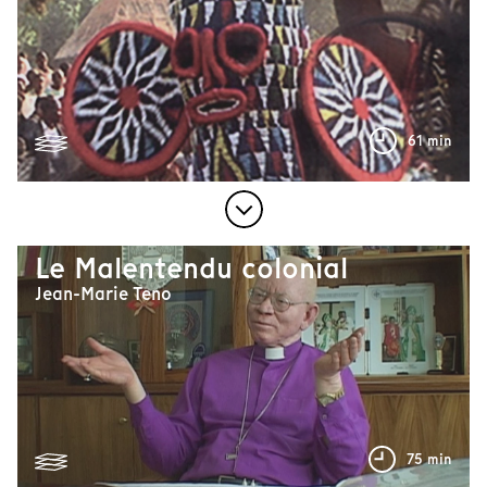
61 min
Le Malentendu colonial
Jean-Marie Teno
75 min