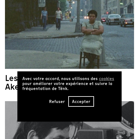
Les films de Chantal
Avec votre accord, nous utilisons des
cookies
pour améliorer votre expérience et suivre la
Akerman
fréquentation de Tënk.
Refuser
Accepter