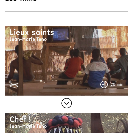
Lieux saints
Jean-Marie Teno
70 min
Chef !
Jean-Marie Teno