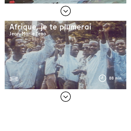
Afrique, je te plumerai
Jean-Marie Teno
88 min