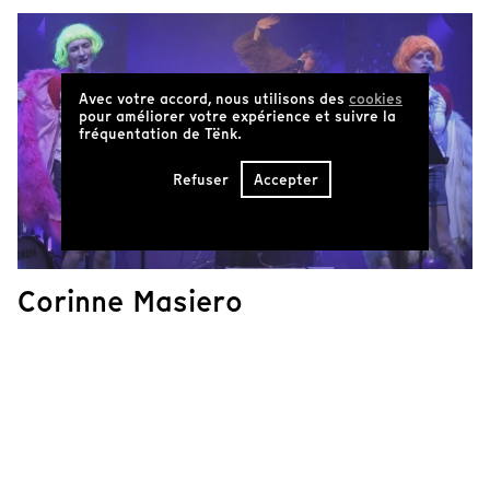
Avec votre accord, nous utilisons des
cookies
pour améliorer votre expérience et suivre la
fréquentation de Tënk.
Refuser
Accepter
Corinne Masiero
programme
13 March 2026