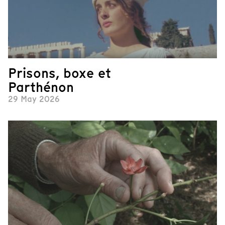
Prisons, boxe et
Parthénon
29 May 2026