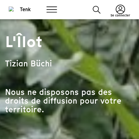
Se connecter
L'Îlot
Tizian Büchi
Nous ne disposons pas des
droits de diffusion pour votre
territoire.