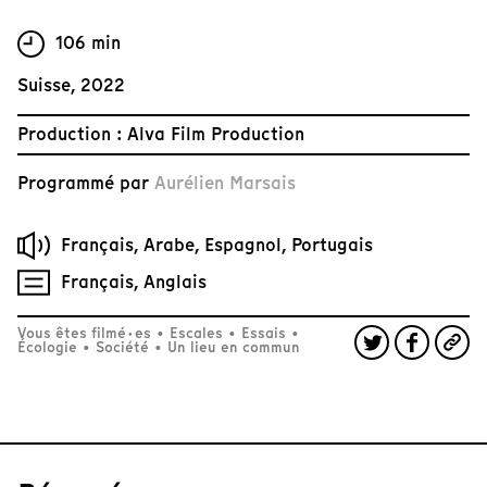
106 min
Suisse, 2022
Production : Alva Film Production
Programmé par
Aurélien Marsais
Français, Arabe, Espagnol, Portugais
Français, Anglais
Vous êtes filmé·es
•
Escales
•
Essais
•
Écologie
•
Société
•
Un lieu en commun