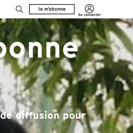
Je m'abonne
Se connecter
 bonne
de diffusion pour