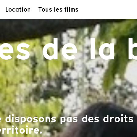
Location
Tous les films
res de la
 disposons pas des droits 
rritoire.