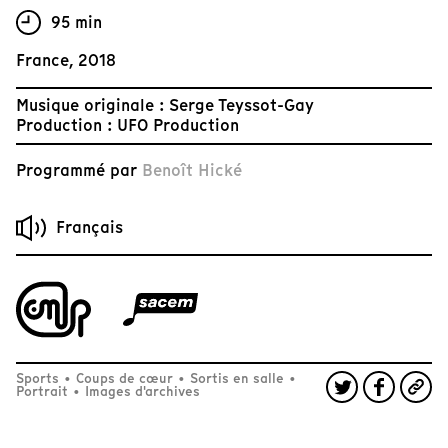
95 min
France, 2018
Musique originale : Serge Teyssot-Gay
Production : UFO Production
Programmé par
Benoît Hické
Français
Sports
•
Coups de cœur
•
Sortis en salle
•
Portrait
•
Images d'archives