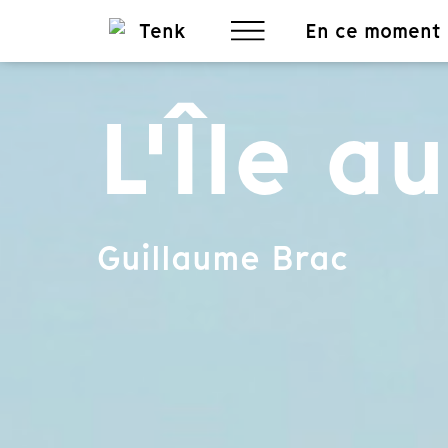
En ce moment
L'Île a
Guillaume Brac