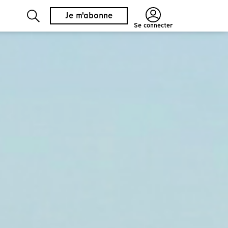
Je m'abonne
Se connecter