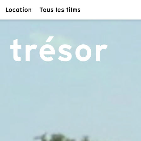
Location
Tous les films
u trésor