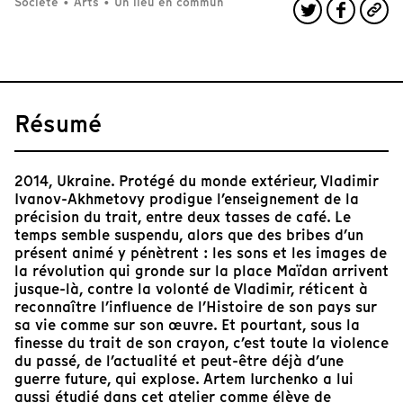
Société
•
Arts
•
Un lieu en commun
Résumé
2014, Ukraine. Protégé du monde extérieur, Vladimir
Ivanov-Akhmetovy prodigue l’enseignement de la
précision du trait, entre deux tasses de café. Le
temps semble suspendu, alors que des bribes d’un
présent animé y pénètrent : les sons et les images de
la révolution qui gronde sur la place Maïdan arrivent
jusque-là, contre la volonté de Vladimir, réticent à
reconnaître l’influence de l’Histoire de son pays sur
sa vie comme sur son œuvre. Et pourtant, sous la
finesse du trait de son crayon, c’est toute la violence
du passé, de l’actualité et peut-être déjà d’une
guerre future, qui explose. Artem Iurchenko a lui
aussi étudié dans cet atelier comme élève de