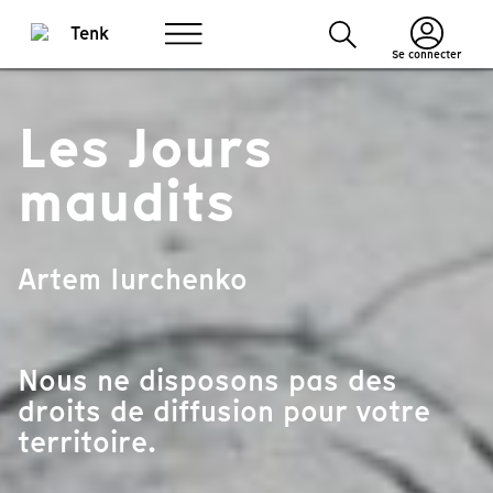
Se connecter
Les Jours
maudits
Artem Iurchenko
Nous ne disposons pas des
droits de diffusion pour votre
territoire.