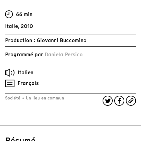
66 min
Italie, 2010
Production : Giovanni Buccomino
Programmé par
Daniela Persico
Italien
Français
Société
•
Un lieu en commun
Résumé