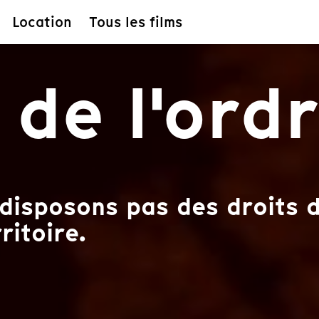
Location
Tous les films
 de l'ord
disposons pas des droits d
ritoire.