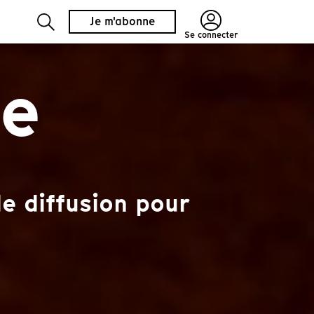
Je m'abonne
Se connecter
re
e diffusion pour