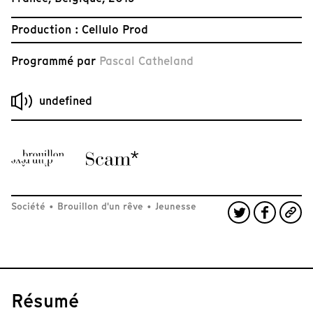
Production : Cellulo Prod
Programmé par
Pascal Catheland
undefined
Société
•
Brouillon d'un rêve
•
Jeunesse
Résumé