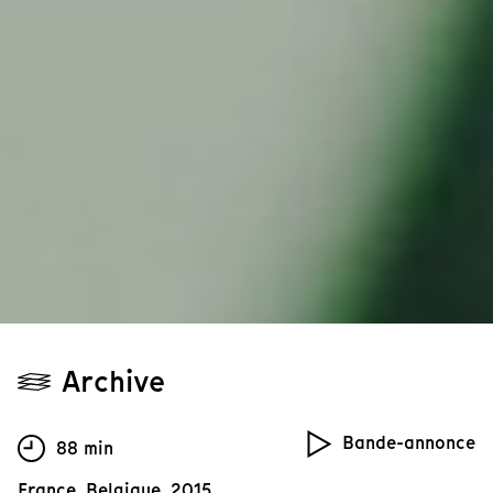
Archive
Bande-annonce
88 min
France, Belgique, 2015