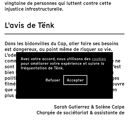
vingtaine de personnes qui luttent contre cette
injustice infrastructurelle.
L'avis de Tënk
Dans les bidonvilles du Cap, aller faire ses besoins
est dangereux, au point même de risquer sa vie.
L’odeur de l’insalubrité quotidienne de cette
Avec votre accord, nous utilisons des
cookies
communauté oppressée traverse l’écran. Mais ce ne
pour améliorer votre expérience et suivre la
sont pas les excréments qui empestent le plus, c’est
fréquentation de Tënk.
bien l’odeur de la trace indélébile qu’a laissée la
politique de l’apartheid. À travers les témoignages
Refuser
Accepter
filmés par le réalisateur, dit « le blanc », on découvre
que « juste vouloir tirer la chasse d’eau » est bien
plus politique qu’il n’y paraît.
Sarah Gutierrez & Solène Calpe
Chargée de sociétariat & assistante de
communication et marketing de Tënk