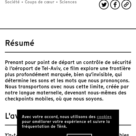
Société
•
Coups de cœur
•
Sciences
Résumé
Prenant pour point de départ un contrôle de sécurité
à l’aéroport de Tel-Aviv, ce film explore une frontière
plus profondément marquée, bien qu’invisible, qui
détermine les sons et les mots que nous prononçons.
Nous transportons avec nous cette limite, créée par
notre langue maternelle, devenant nous-mêmes des
checkpoints mobiles, où que nous soyons.
L'avis de Tënk
Avec votre accord, nous utilisons des
cookies
pour améliorer votre expérience et suivre la
fréquentation de Tënk.
Y’a-t-il frontières plus efficaces que celles invisibles