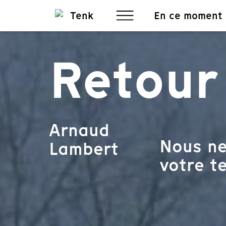
En ce moment
Retour
Arnaud
Nous ne
Lambert
votre te