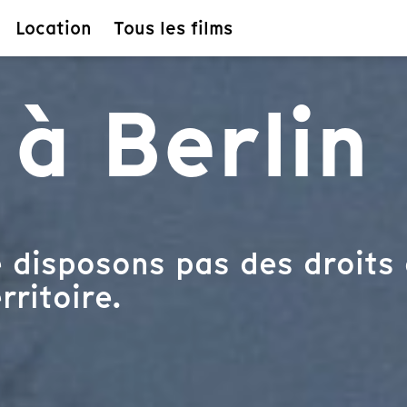
Location
Tous les films
 à Berlin
 disposons pas des droits 
rritoire.