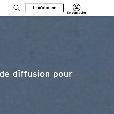
Je m'abonne
Se connecter
de diffusion pour