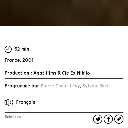
52 min
France, 2001
Production : Agat films & Cie Ex Nihilo
Programmé par
Pierre Oscar Lévy
,
Sylvain Bich
Français
Sciences