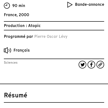
Bande-annonce
90 min
France, 2000
Production : Atopic
Programmé par
Pierre Oscar Lévy
Français
Sciences
Résumé