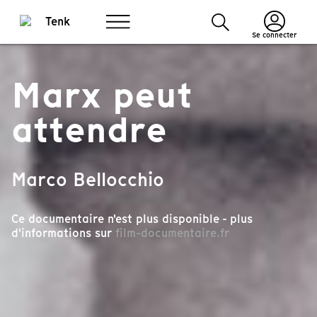
Se connecter
Marx peut
attendre
Marco Bellocchio
Ce documentaire n'est plus disponible - plus
d'informations sur
film-documentaire.fr