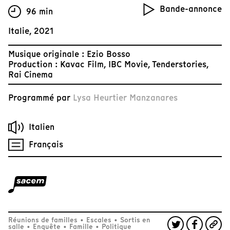
Bande-annonce
96 min
Italie, 2021
Musique originale : Ezio Bosso
Production : Kavac Film, IBC Movie, Tenderstories,
Rai Cinema
Programmé par
Lysa Heurtier Manzanares
Italien
Français
Réunions de familles
•
Escales
•
Sortis en
salle
•
Enquête
•
Famille
•
Politique