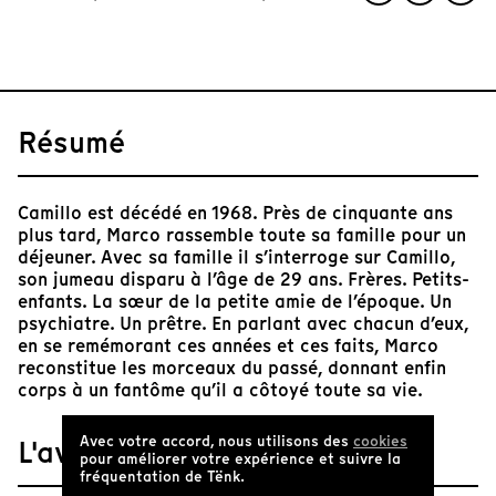
Résumé
Camillo est décédé en 1968. Près de cinquante ans
plus tard, Marco rassemble toute sa famille pour un
déjeuner. Avec sa famille il s’interroge sur Camillo,
son jumeau disparu à l’âge de 29 ans. Frères. Petits-
enfants. La sœur de la petite amie de l’époque. Un
psychiatre. Un prêtre. En parlant avec chacun d’eux,
en se remémorant ces années et ces faits, Marco
reconstitue les morceaux du passé, donnant enfin
corps à un fantôme qu’il a côtoyé toute sa vie.
Avec votre accord, nous utilisons des
cookies
L'avis de Tënk
pour améliorer votre expérience et suivre la
fréquentation de Tënk.