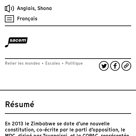
Anglais, Shona
Français
Relier les mondes
•
Escales
•
Politique
Résumé
En 2013 le Zimbabwe se dote d’une nouvelle
constitution, co-écrite par le parti d’opposition, le
MDC, dirigé par Tsvangirai, et la COPAC, représentée