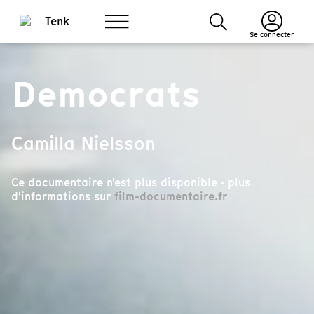
Se connecter
Democrats
Camilla Nielsson
Ce documentaire n'est plus disponible - plus
d'informations sur
film-documentaire.fr