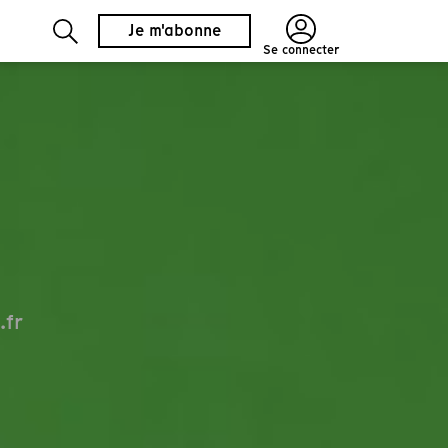
Je m'abonne
Se connecter
.fr