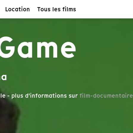
Location
Tous les films
'Game
na
le - plus d'informations sur
film-documentaire