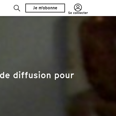
Je m'abonne
Se connecter
de diffusion pour