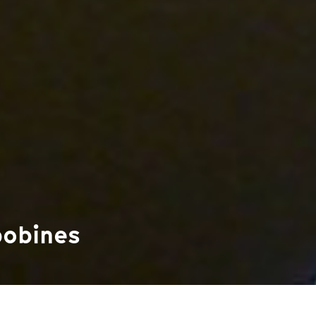
bobines