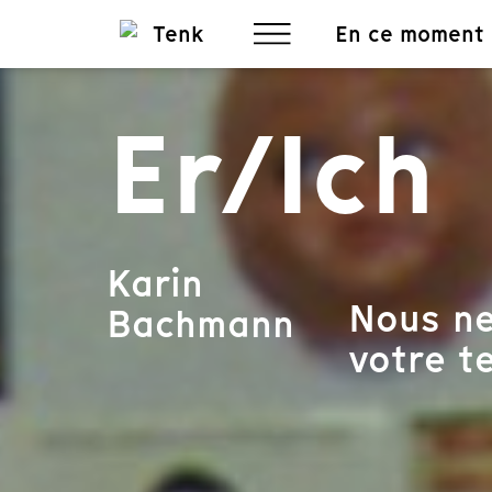
En ce moment
Er/Ich
Karin
Nous ne
Bachmann
votre te