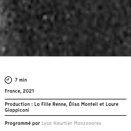
7 min
France, 2021
Production : La Fille Renne, Élisa Monteil et Laure
Giappiconi
Programmé par
Lysa Heurtier Manzanares