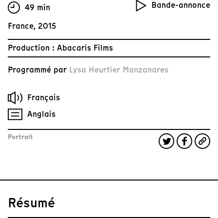
Bande-annonce
49 min
France, 2015
Production : Abacaris Films
Programmé par
Lysa Heurtier Manzanares
Français
Anglais
Portrait
Résumé