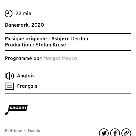
22 min
Danemark, 2020
Musique originale : Asbjørn Derdau
Production : Stefan Kruse
Programmé par
Margot Mecca
Anglais
Français
Politique
•
Essais