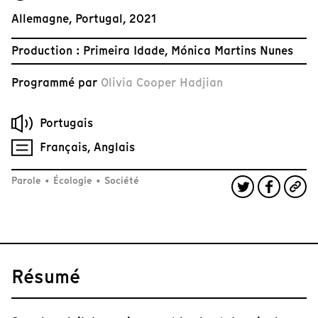
Allemagne, Portugal, 2021
Production : Primeira Idade, Mónica Martins Nunes
Programmé par
Olivia Cooper Hadjian
Portugais
Français, Anglais
Parole
•
Écologie
•
Société
Résumé