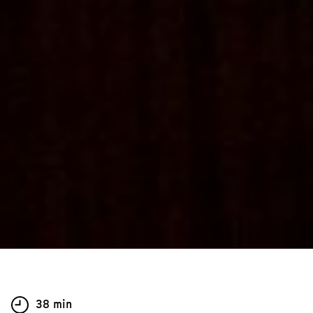
38 min