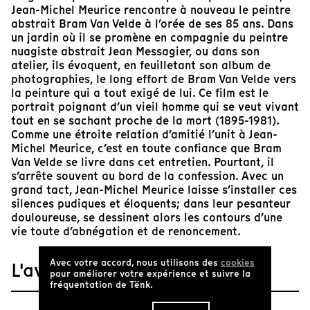
Jean-Michel Meurice rencontre à nouveau le peintre
abstrait Bram Van Velde à l’orée de ses 85 ans. Dans
un jardin où il se promène en compagnie du peintre
nuagiste abstrait Jean Messagier, ou dans son
atelier, ils évoquent, en feuilletant son album de
photographies, le long effort de Bram Van Velde vers
la peinture qui a tout exigé de lui. Ce film est le
portrait poignant d’un vieil homme qui se veut vivant
tout en se sachant proche de la mort (1895-1981).
Comme une étroite relation d’amitié l’unit à Jean-
Michel Meurice, c’est en toute confiance que Bram
Van Velde se livre dans cet entretien. Pourtant, il
s’arrête souvent au bord de la confession. Avec un
grand tact, Jean-Michel Meurice laisse s’installer ces
silences pudiques et éloquents; dans leur pesanteur
douloureuse, se dessinent alors les contours d’une
vie toute d’abnégation et de renoncement.
Avec votre accord, nous utilisons des
cookies
L'avis de Tënk
pour améliorer votre expérience et suivre la
fréquentation de Tënk.