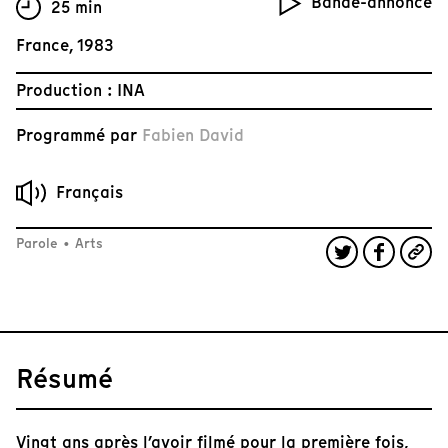
Bande-annonce
25 min
France, 1983
Production : INA
Programmé par
Fabien David
Français
Parole
•
Arts
Résumé
Vingt ans après l’avoir filmé pour la première fois,