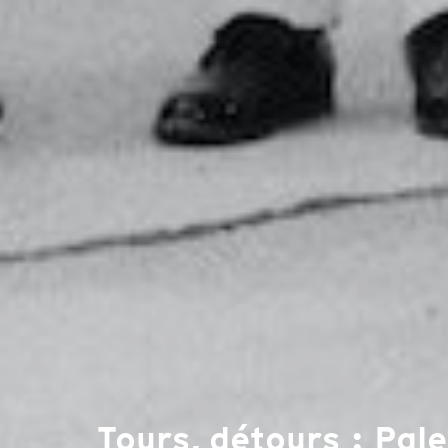
Tours, détours : Pal