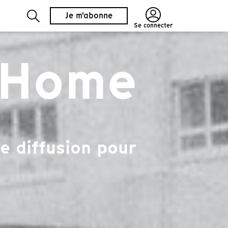
Je m'abonne
Se connecter
 Home
e diffusion pour