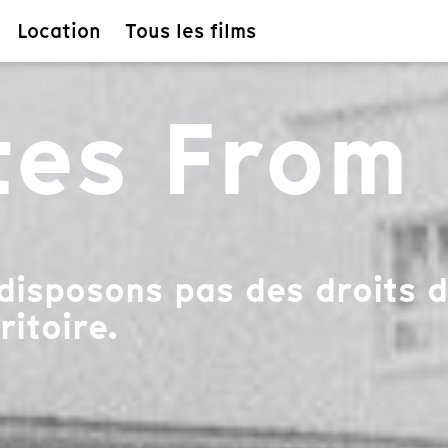
Location
Tous les films
tes From
disposons pas des droits d
ritoire.