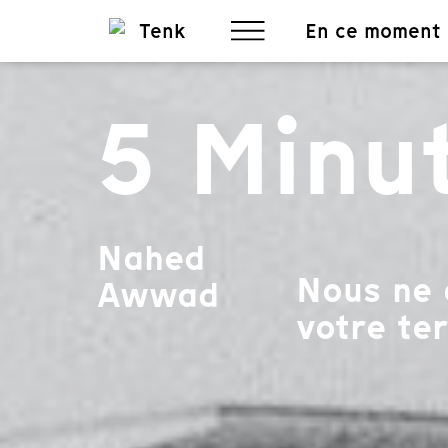
En ce moment
5 Minu
Nahed
Nous ne 
Awwad
votre ter