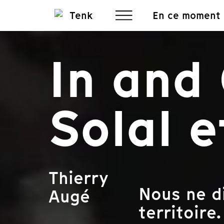
En ce moment
In and 
Solal 
Thierry
Nous ne d
Augé
territoire.