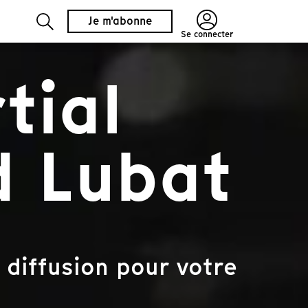
Je m'abonne
Se connecter
tial
d Lubat
 diffusion pour votre