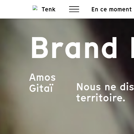
En ce moment
Brand
Amos
Nous ne dis
Gitaï
territoire.