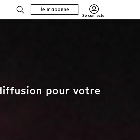
Je m'abonne
Se connecter
iffusion pour votre