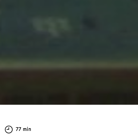
77 min