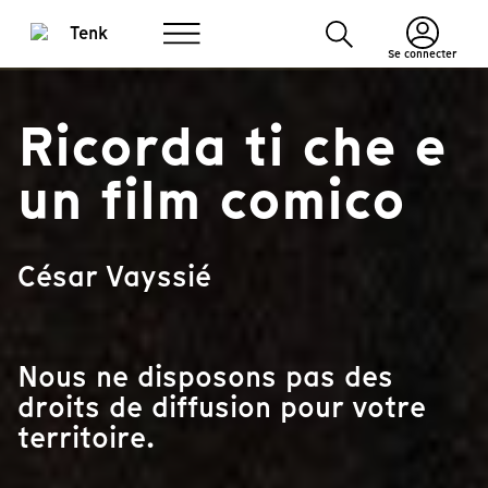
Se connecter
Ricorda ti che e
un film comico
César Vayssié
Nous ne disposons pas des
droits de diffusion pour votre
territoire.