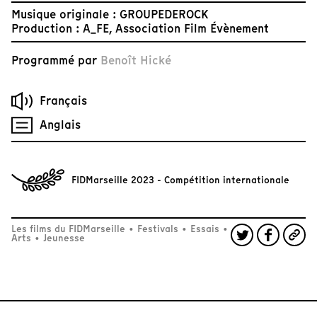
Musique originale : GROUPEDEROCK
Production : A_FE, Association Film Évènement
Programmé par
Benoît Hické
Français
Anglais
FIDMarseille 2023 - Compétition internationale
Les films du FIDMarseille
•
Festivals
•
Essais
•
Arts
•
Jeunesse